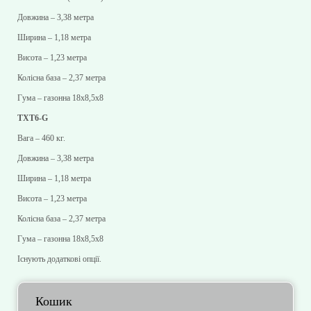
Довжина – 3,38 метра
Ширина – 1,18 метра
Висота – 1,23 метра
Колісна база – 2,37 метра
Гума – газонна 18х8,5х8
TXT6-G
Вага – 460 кг.
Довжина – 3,38 метра
Ширина – 1,18 метра
Висота – 1,23 метра
Колісна база – 2,37 метра
Гума – газонна 18х8,5х8
Існують додаткові опції.
Кошик