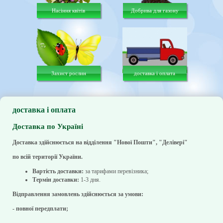
Насіння квітів
Добрива для газону
Захист рослин
доставка і оплата
доставка і оплата
Доставка по Україні
Доставка здійснюється на відділення "Нової Пошти", "Делівері"
по всій території України.
Вартість доставки:
за тарифами перевізника;
Термін доставки:
1-3 дня.
Відправлення замовлень здійснюється за умови:
- повної передплати;