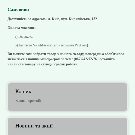
Самовивіз
Доступність за адресою: м. Київ, вул. Кирилівська, 132
Оплата можлива
а) Готівкою;
б) Карткою Visa/MastercCard (термінал PayPass).
Ви можете самі забрати товар з нашого складу, попередньо обов'язково
зв'яжіться з нашим менеджером за тел.: (067)242-52-76, і уточніть
наявність товару на складі і графік роботи.
Кошик
Кошик порожній
Новини та акції