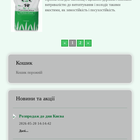
витривалістю до витоптування і володіє такими
якостями, як зимостійкість і посухостійкість.
«
1
2
»
Кошик
Кошик порожній
Новини та акції
Розпродаж до дня Києва
2026-05-20 14:14:42
Далі...