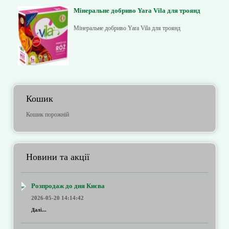
Мінеральне добриво Yara Vila для троянд
Мінеральне добриво Yara Vila для троянд
Кошик
Кошик порожній
Новини та акції
Розпродаж до дня Києва
2026-05-20 14:14:42
Далі...