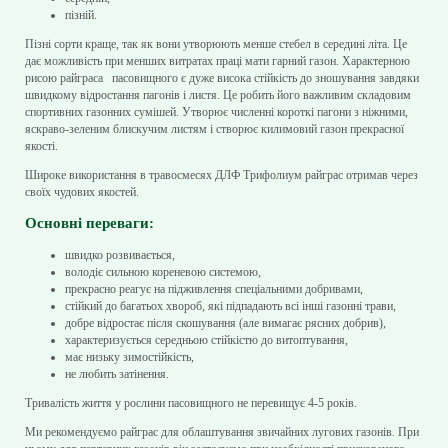
пізній.
Пізні сорти краще, так як вони утворюють менше стебел в середині літа. Це
дає можливість при менших витратах праці мати гарний газон. Характерною
рисою райграса пасовищного є дуже висока стійкість до зношування завдяки
швидкому відростання пагонів і листя. Це робить його важливим складовим
спортивних газонних сумішей. Утворює численні короткі пагони з ніжними,
яскраво-зеленим блискучим листям і створює килимовий газон прекрасної
якості.
Широке використання в травосмесях ДЛФ Трифолиум райграс отримав через
своїх чудових якостей.
Основні переваги: ​​
швидко розвивається,
володіє сильною кореневою системою,
прекрасно реагує на підживлення спеціальними добривами,
стійкий до багатьох хвороб, які підпадають всі інші газонні трави,
добре відростає після скошування (але вимагає рясних добрив),
характеризується середньою стійкістю до витоптування,
має низьку зимостійкість,
не любить затінення.
Тривалість життя у рослини пасовищного не перевищує 4-5 років.
Ми рекомендуємо райграс для облаштування звичайних лугових газонів. При