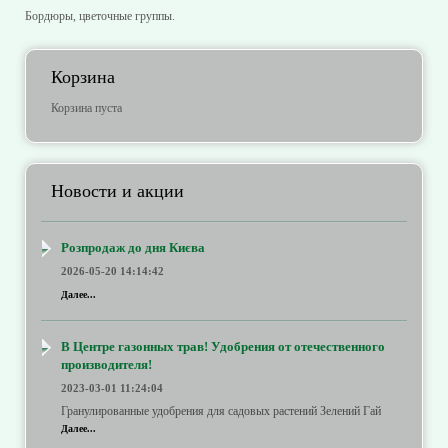
Бордюры, цветочные группы.
Корзина
Корзина пуста
Новости и акции
Розпродаж до дня Києва
2026-05-20 14:14:42
Далее...
В Центре газонных трав! Удобрения от отечественного
производителя!
2023-03-01 11:24:04
Гранулированные удобрения для садовых растений Зелений Гай
Далее...