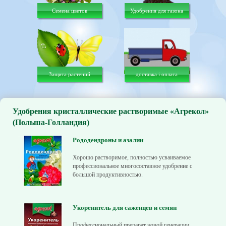
Семена цветов
Удобрения для газона
Защита растений
доставка і оплата
Удобрения кристаллические растворимые «Агрекол»
(Польша-Голландия)
Рододендроны и азалии
Хорошо растворимое, полностью усваиваемое
профессиональное многосоставное удобрение с
большой продуктивностью.
Укоренитель для саженцев и семян
Профессиональный препарат новой генерации,