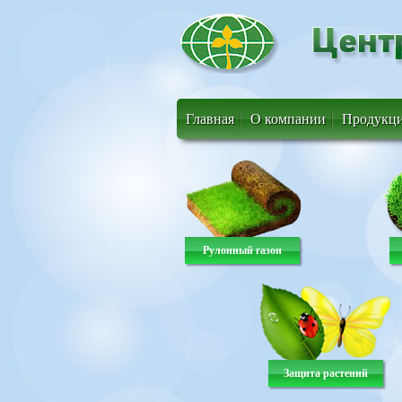
Главная
О компании
Продукц
Рулонный газон
Защита растений