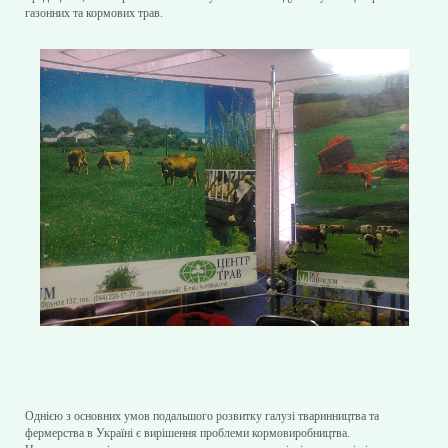
газонних та кормових трав.
Однією з основних умов подальшого розвитку галузі тваринництва та
фермерства в Україні є вирішення проблеми кормовиробництва.