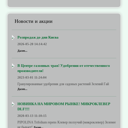
Новости и акции
Розпродаж до дня Києва
2026-05-20 14:14:42
Далее...
В Центре газонных трав! Удобрения от отечественного
производителя!
2023-03-01 11:24:04
Гранулированные удобрения для садовых растений Зелений Гай
Далее...
НОВИНКА НА МИРОВОМ РЫНКЕ! МИКРОКЛЕВЕР
DLF!!!!
2020-03-13 11:10:15
PIPOLINA Trifolium repens Клевер ползучий (микроклевер) Зеленее
не бывает!
Далее...