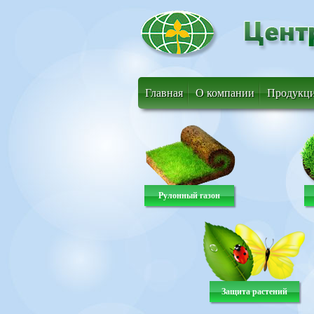
Главная
О компании
Продукц
Рулонный газон
Защита растений