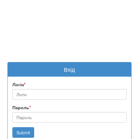
Вхід
Логін
*
Пароль
*
Submit